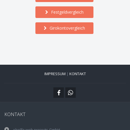
Festgeldvergleich
Girokontovergleich
IMPRESSUM
|
KONTAKT
KONTAKT
elrolfo web projects GmbH