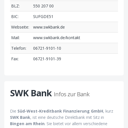
BLZ:
550 207 00
BIC:
SUFGDE51
Webseite:
www.swkbank.de
Mail:
www.swkbank.de/kontakt
Telefon:
06721-9101-10
Fax:
06721-9101-39
SWK Bank
Infos zur Bank
Die
Süd-West-Kreditbank Finanzierung GmbH
, kurz
SWK Bank
, ist eine deutsche Direktbank mit Sitz in
Bingen am Rhein
. Sie bietet vor allem verschiedene