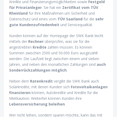
Kredite und Finanzierungsmöglichkeiten sowie
Festgeld
für Privatanleger
. Sie hat ein
Zertifikat vom TÜV
Rheinland
für ihre Maßnahmen um Sicherheit und
Datenschutz und eines vom
TÜV Saarland
für die
sehr
gute Kundenzufriedenheit
und Servicequalität.
Kunden können auf der Homepage der SWK Bank leicht
mittels der
Rechner
überprüfen, was sie für die
angestrebten
Kredite
zahlen müssen. Es können
Summen zwischen 2500 und 50.000 Euro ausgezahlt
werden. Die Laufzeit liegt zwischen einem und sieben
Jahren, und neben den monatlichen Zahlungen sind
auch
Sonderrückzahlungen möglich
.
Neben dem
Ratenkredit
vergibt die SWK Bank auch
Solarkredite, mit denen Kunden sich
Fotovoltaikanlagen
finanzieren
können, Autokredite und Kredite für die
Mietkaution. Weiterhin können Kunden ihre
Lebensversicherung beleihen
.
Wer nicht leihen, sondern sparen möchte, kann das mit