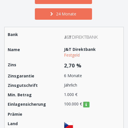
24 Monate
J&T Direktbank
Festgeld
2,70 %
6 Monate
Jährlich
1.000 €
100.000 €