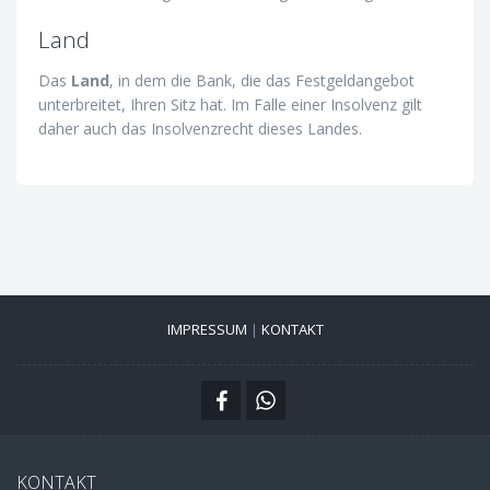
Land
Das
Land
, in dem die Bank, die das Festgeldangebot
unterbreitet, Ihren Sitz hat. Im Falle einer Insolvenz gilt
daher auch das Insolvenzrecht dieses Landes.
IMPRESSUM
|
KONTAKT
KONTAKT