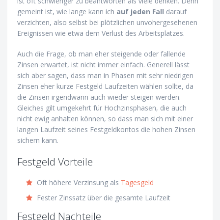
ist oft schwieriger zu beantworten als viele denken. Denn
gemeint ist, wie lange kann ich
auf jeden Fall
darauf
verzichten, also selbst bei plötzlichen unvohergesehenen
Ereignissen wie etwa dem Verlust des Arbeitsplatzes.
Auch die Frage, ob man eher steigende oder fallende
Zinsen erwartet, ist nicht immer einfach. Generell lässt
sich aber sagen, dass man in Phasen mit sehr niedrigen
Zinsen eher kurze Festgeld Laufzeiten wählen sollte, da
die Zinsen irgendwann auch wieder steigen werden.
Gleiches gilt umgekehrt für Hochzinsphasen, die auch
nicht ewig anhalten können, so dass man sich mit einer
langen Laufzeit seines Festgeldkontos die hohen Zinsen
sichern kann.
Festgeld Vorteile
Oft höhere Verzinsung als
Tagesgeld
Fester Zinssatz über die gesamte Laufzeit
Festgeld Nachteile