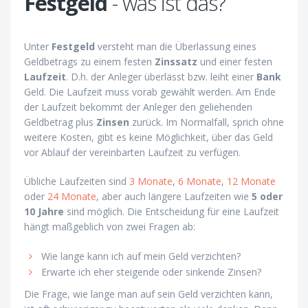
Festgeld
- was ist das?
Unter
Festgeld
versteht man die Überlassung eines
Geldbetrags zu einem festen
Zinssatz
und einer festen
Laufzeit
. D.h. der Anleger überlässt bzw. leiht einer
Bank
Geld. Die Laufzeit muss vorab gewählt werden. Am Ende
der Laufzeit bekommt der Anleger den geliehenden
Geldbetrag plus
Zinsen
zurück. Im Normalfall, sprich ohne
weitere Kosten, gibt es keine Möglichkeit, über das Geld
vor Ablauf der vereinbarten Laufzeit zu verfügen.
Übliche Laufzeiten sind
3 Monate
,
6 Monate
,
12 Monate
oder
24 Monate
, aber auch längere Laufzeiten wie
5 oder
10 Jahre
sind möglich. Die Entscheidung für eine Laufzeit
hängt maßgeblich von zwei Fragen ab:
Wie lange kann ich auf mein Geld verzichten?
Erwarte ich eher steigende oder sinkende Zinsen?
Die Frage, wie lange man auf sein Geld verzichten kann,