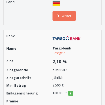
weiter
Targobank
Festgeld
2,10 %
6 Monate
Jährlich
2.500 €
100.000 €