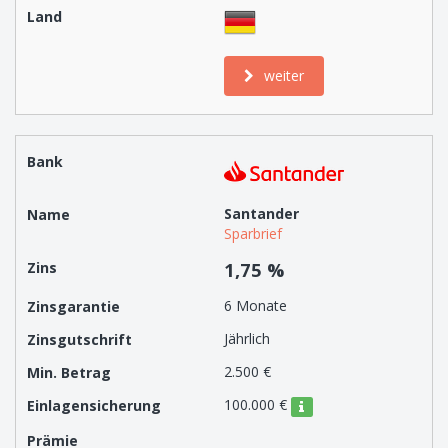
weiter
Santander
Sparbrief
1,75 %
6 Monate
Jährlich
2.500 €
100.000 €