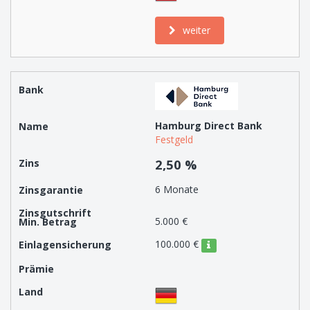
weiter
Hamburg Direct Bank
Festgeld
2,50 %
6 Monate
5.000 €
100.000 €