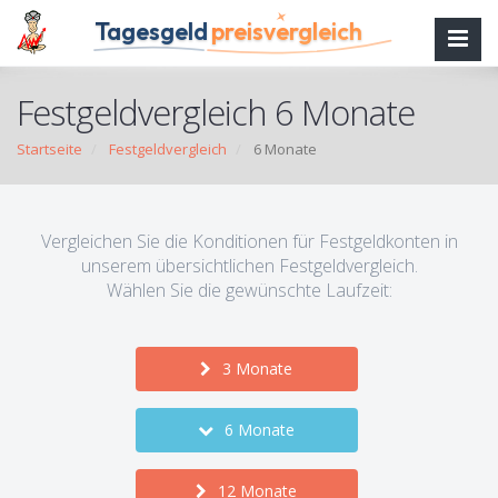
Tagesgeld
preisvergleich
Festgeldvergleich 6 Monate
Startseite
Festgeldvergleich
6 Monate
Vergleichen Sie die Konditionen für Festgeldkonten in
unserem übersichtlichen Festgeldvergleich.
Wählen Sie die gewünschte Laufzeit:
3 Monate
6 Monate
12 Monate