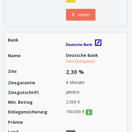
weiter
Deutsche Bank
FestzinsSparen
2,30 %
6 Monate
Jährlich
2.500 €
100.000 €