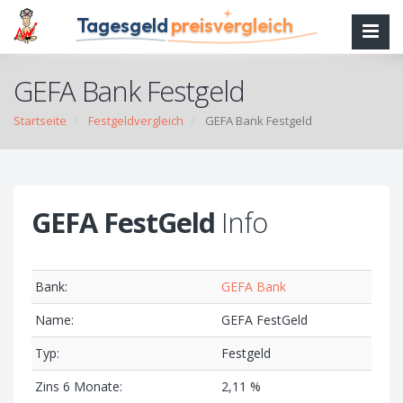
Tagesgeld
preisvergleich
GEFA Bank Festgeld
Startseite
Festgeldvergleich
GEFA Bank Festgeld
GEFA FestGeld
Info
Bank:
GEFA Bank
Name:
GEFA FestGeld
Typ:
Festgeld
Zins 6 Monate:
2,11 %